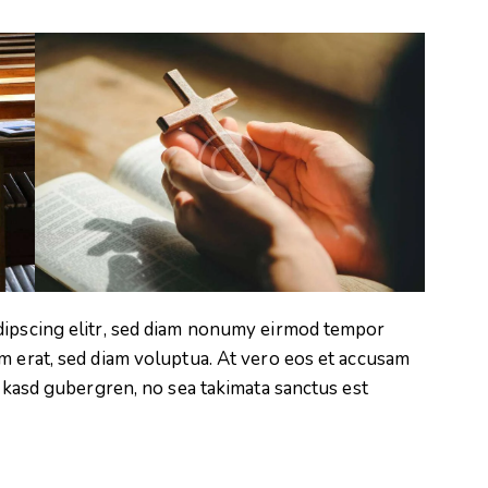
dipscing elitr, sed diam nonumy eirmod tempor
m erat, sed diam voluptua. At vero eos et accusam
a kasd gubergren, no sea takimata sanctus est