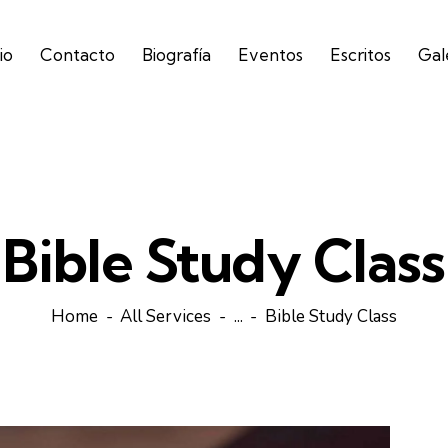
io
Contacto
Biografía
Eventos
Escritos
Gal
Bible Study Class
Home
All Services
...
Bible Study Class