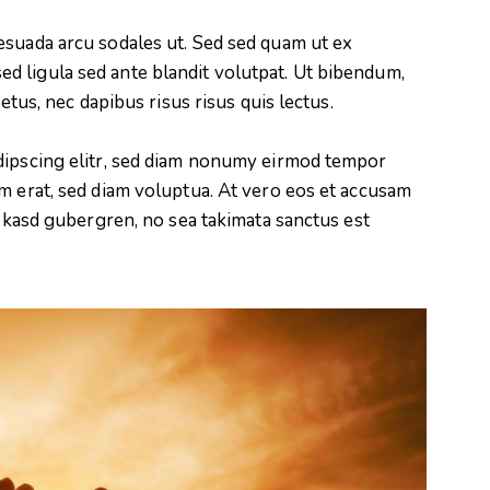
esuada arcu sodales ut. Sed sed quam ut ex
 ligula sed ante blandit volutpat. Ut bibendum,
metus, nec dapibus risus risus quis lectus.
dipscing elitr, sed diam nonumy eirmod tempor
m erat, sed diam voluptua. At vero eos et accusam
a kasd gubergren, no sea takimata sanctus est