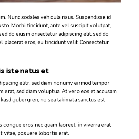
lum. Nunc sodales vehicula risus. Suspendisse id
usto. Morbi tincidunt, ante vel suscipit volutpat,
 sed do eiusm onsectetur adipiscing elit, sed do
l placerat eros, eu tincidunt velit. Consectetur
s iste natus et
dipscing elitr, sed diam nonumy eirmod tempor
m erat, sed diam voluptua. At vero eos et accusam
a kasd gubergren, no sea takimata sanctus est
s congue eros nec quam laoreet, in viverra erat
t vitae, posuere lobortis erat.