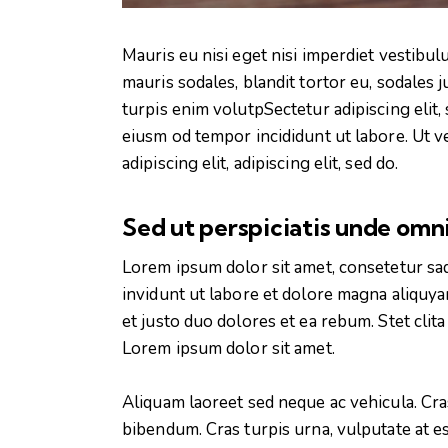
Mauris eu nisi eget nisi imperdiet vestibu
mauris sodales, blandit tortor eu, sodales j
turpis enim volutpSectetur adipiscing elit,
eiusm od tempor incididunt ut labore. Ut ve
adipiscing elit, adipiscing elit, sed do.
Sed ut perspiciatis unde omni
Lorem ipsum dolor sit amet, consetetur sa
invidunt ut labore et dolore magna aliquya
et justo duo dolores et ea rebum. Stet clit
Lorem ipsum dolor sit amet.
Aliquam laoreet sed neque ac vehicula. Cra
bibendum. Cras turpis urna, vulputate at es