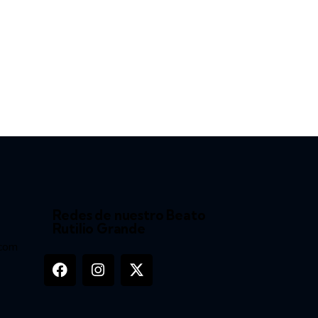
Redes de nuestro Beato
Rutilio Grande
.com