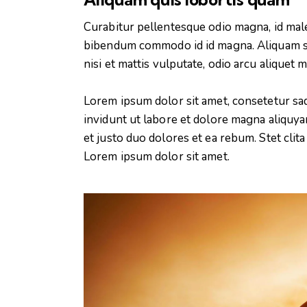
Curabitur pellentesque odio magna, id mal
bibendum commodo id id magna. Aliquam sed
nisi et mattis vulputate, odio arcu aliquet 
Lorem ipsum dolor sit amet, consetetur sa
invidunt ut labore et dolore magna aliquya
et justo duo dolores et ea rebum. Stet clit
Lorem ipsum dolor sit amet.