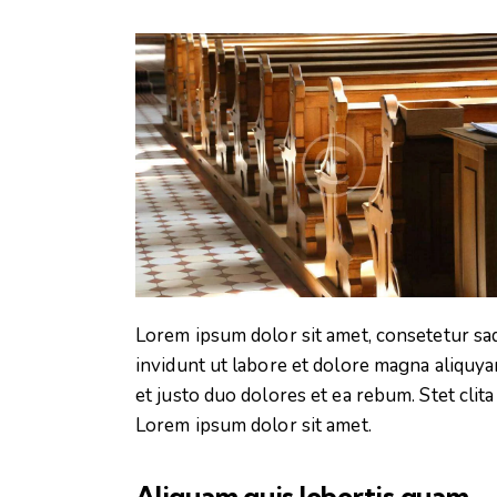
Lorem ipsum dolor sit amet, consetetur sa
invidunt ut labore et dolore magna aliquya
et justo duo dolores et ea rebum. Stet clit
Lorem ipsum dolor sit amet.
Aliquam quis lobortis quam