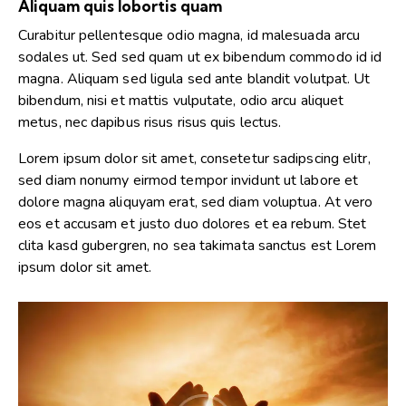
Aliquam quis lobortis quam
Curabitur pellentesque odio magna, id malesuada arcu
sodales ut. Sed sed quam ut ex bibendum commodo id id
magna. Aliquam sed ligula sed ante blandit volutpat. Ut
bibendum, nisi et mattis vulputate, odio arcu aliquet
metus, nec dapibus risus risus quis lectus.
Lorem ipsum dolor sit amet, consetetur sadipscing elitr,
sed diam nonumy eirmod tempor invidunt ut labore et
dolore magna aliquyam erat, sed diam voluptua. At vero
eos et accusam et justo duo dolores et ea rebum. Stet
clita kasd gubergren, no sea takimata sanctus est Lorem
ipsum dolor sit amet.