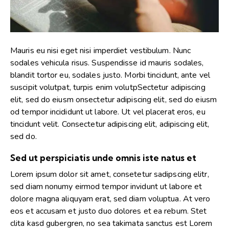
Mauris eu nisi eget nisi imperdiet vestibulum. Nunc
sodales vehicula risus. Suspendisse id mauris sodales,
blandit tortor eu, sodales justo. Morbi tincidunt, ante vel
suscipit volutpat, turpis enim volutpSectetur adipiscing
elit, sed do eiusm onsectetur adipiscing elit, sed do eiusm
od tempor incididunt ut labore. Ut vel placerat eros, eu
tincidunt velit. Consectetur adipiscing elit, adipiscing elit,
sed do.
Sed ut perspiciatis unde omnis iste natus et
Lorem ipsum dolor sit amet, consetetur sadipscing elitr,
sed diam nonumy eirmod tempor invidunt ut labore et
dolore magna aliquyam erat, sed diam voluptua. At vero
eos et accusam et justo duo dolores et ea rebum. Stet
clita kasd gubergren, no sea takimata sanctus est Lorem