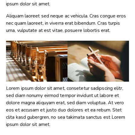
ipsum dolor sit amet.
Aliquam laoreet sed neque ac vehicula. Cras congue eros
nec quam laoreet, in viverra erat bibendum. Cras turpis
urna, vulputate at est vitae, posuere lobortis erat.
Lorem ipsum dolor sit amet, consetetur sadipscing elitr,
sed diam nonumy eirmod tempor invidunt ut labore et
dolore magna aliquyam erat, sed diam voluptua. At vero
eos et accusam et justo duo dolores et ea rebum. Stet
clita kasd gubergren, no sea takimata sanctus est Lorem
ipsum dolor sit amet.