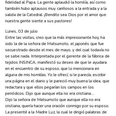
fidelidad al Papa. La gente aplaudió la homilía, así como
también hubo aplausos muy cariñosos a la entrada y a la
salida de la Catedral. ¡Bendito sea Dios por el amor que
nuestra gente siente a sus pastores!
Lunes, 03 de julio
Entre las visitas, creo que la más impresionante hoy, ha
sido la de la señora de Matsumoto, el japonés que fue
secuestrado desde el mes de mayo, y del cual todavía no
se sabe nada. Interpretada por el gerente de la fábrica de
tejidos INSINCA, manifestó su deseo de que le ayudara
en el encuentro de su esposo, que lo mencionara en
alguna de mis homilías. Yo le ofrecí, si le parecía, escribir
una página en el diario y le pareció muy buena la idea, que
redactara y que ellos pegarían los campos en los
periódicos. Dijo que aunque ella no era cristiana…
Dijo la señora de Matsumoto que aunque ella no era
cristiana, quería hacer una oración conmigo por su esposo.
La presenté a la Madre Luz, la cual le dirigió palabras de