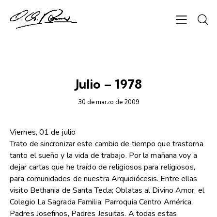
DIARIO
Julio – 1978
30 de marzo de 2009
Viernes, 01 de julio
Trato de sincronizar este cambio de tiempo que trastorna
tanto el sueño y la vida de trabajo. Por la mañana voy a
dejar cartas que he traído de religiosos para religiosos,
para comunidades de nuestra Arquidiócesis. Entre ellas
visito Bethania de Santa Tecla; Oblatas al Divino Amor, el
Colegio La Sagrada Familia; Parroquia Centro América,
Padres Josefinos, Padres Jesuitas. A todas estas